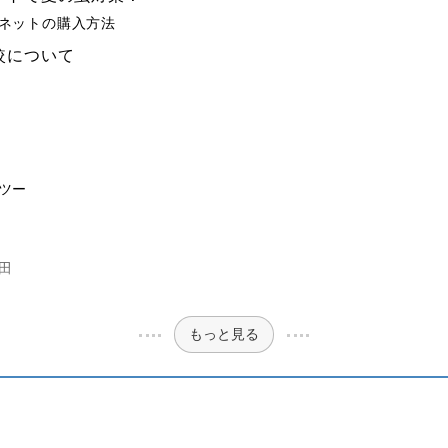
ネットの購入方法
較について
ツー
田
もっと見る