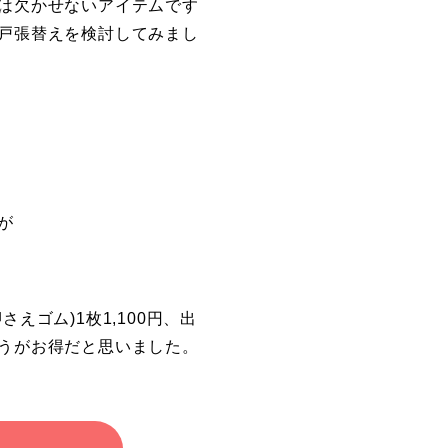
は欠かせないアイテムです
戸張替えを検討してみまし
が
ゴム)1枚1,100円、出
うがお得だと思いました。