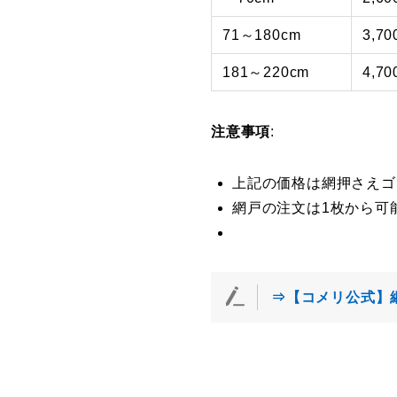
71～180cm
3,7
181～220cm
4,7
注意事項
:
上記の価格は網押さえゴ
網戸の注文は1枚から可
⇒【コメリ公式】