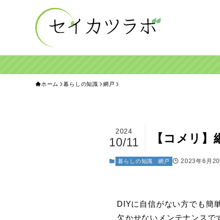
ホーム
暮らしの知識
網戸
2024
【コメリ】
10/11
2023年6月2
暮らしの知識
網戸
DIYに自信がない方でも
欠かせないメンテナンスで