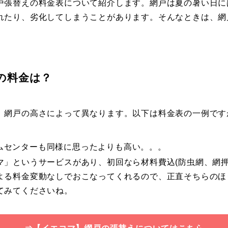
戸張替えの料金表について紹介します。網戸は夏の暑い日に
れたり、劣化してしまうことがあります。そんなときは、網
の料金は？
、網戸の高さによって異なります。以下は料金表の一例です
ムセンターも同様に思ったよりも高い。。。
」というサービスがあり、初回なら材料費込(防虫網、網押さえ
よる料金変動なしでおこなってくれるので、正直そちらのほ
てみてくださいね。