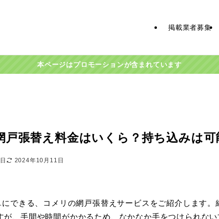
掲載業者募集
本ページはプロモーションが含まれています
網戸張替え料金はいくら？持ち込みは可
0日
2024年10月11日
簡単にできる、コメリの網戸張替えサービスをご紹介します。
すが、手間や時間がかかるため、なかなか手をつけられない