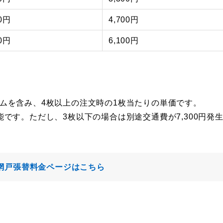
00円
4,700円
00円
6,100円
ムを含み、4枚以上の注文時の1枚当たりの単価です。
能です。ただし、3枚以下の場合は別途交通費が7,300円発
網戸張替料金ページはこちら