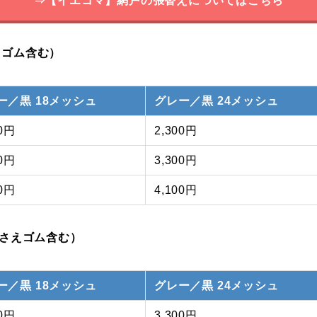
⇒【イエコマ】網戸の張替えについてはこちら
えゴム含む）
ー／黒 18メッシュ
グレー／黒 24メッシュ
00円
2,300円
00円
3,300円
00円
4,100円
押さえゴム含む）
ー／黒 18メッシュ
グレー／黒 24メッシュ
00円
3,300円