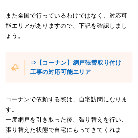
また全国で行っているわけではなく、対応可
能エリアがありますので、下記を確認しまし
ょう。
⇒【コーナン】網戸張替取り付け
工事の対応可能エリア
コーナンで依頼する際は、自宅訪問になりま
す。
一度網戸を引き取った後、張り替えを行い、
張り替えた状態で自宅にもってきてくれま