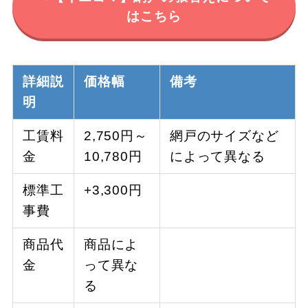
はこちら
詳細説
価格幅
備考
明
工賃料
2,750円～
網戸のサイズなど
金
10,780円
によって異なる
標準工
+3,300円
事費
商品代
商品によ
金
って異な
る