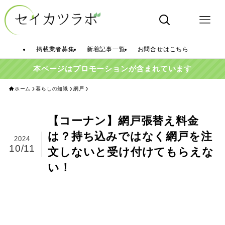
掲載業者募集
新着記事一覧
お問合せはこちら
本ページはプロモーションが含まれています
ホーム
暮らしの知識
網戸
【コーナン】網戸張替え料金
は？持ち込みではなく網戸を注
2024
10/11
文しないと受け付けてもらえな
い！