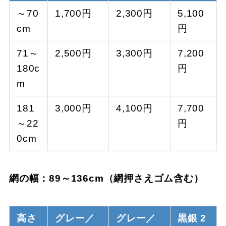
～70
1,700円
2,300円
5,100
cm
円
71～
2,500円
3,300円
7,200
180c
円
m
181
3,000円
4,100円
7,700
～22
円
0cm
網の幅：89～136cm（網押さえゴム含む）
高さ
グレー／
グレー／
黒銀 2