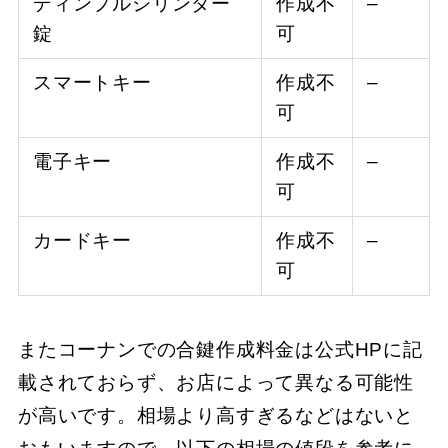
ディンプルシリンダー
作成不
–
錠
可
スマートキー
作成不
–
可
電子キー
作成不
–
可
カードキー
作成不
–
可
またコーナンでの合鍵作成料金は公式HPに記
載されておらず、お店によって異なる可能性
が高いです。相場より高すぎるなどはないと