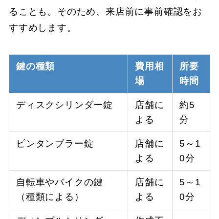
ることも。そのため、来店前に事前確認をお
すすめします。
鍵の種類
費用相
所要
場
時間
ディスクシリンダー錠
店舗に
約5
よる
分
ピンタンブラー錠
店舗に
5～1
よる
0分
自転車やバイクの鍵
店舗に
5～1
（種類による）
よる
0分