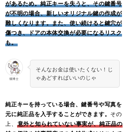
があるため。純正キーを失うと、その鍵番号
が不明の場合、新しいオリジナル鍵の作成が
難しくなります。また、使い続けると鍵穴が
傷つき、ドアの本体交換が必要になるリスク
も。
そんなお金は使いたくない！じ
ゃあどすればいいのじゃ
猫博士
純正キーを持っている場合、鍵番号や写真を
元に純正品を入手することができます。
その
上、
意外と知られていない事実が、純正品の