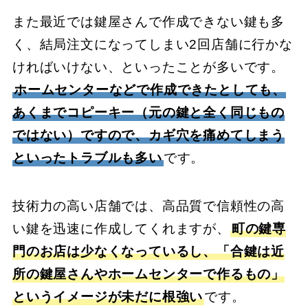
また最近では鍵屋さんで作成できない鍵も多
く、結局注文になってしまい2回店舗に行かな
ければいけない、といったことが多いです。
ホームセンターなどで作成できたとしても、
あくまでコピーキー（元の鍵と全く同じもの
ではない）ですので、カギ穴を痛めてしまう
といったトラブルも多い
です。
技術力の高い店舗では、高品質で信頼性の高
い鍵を迅速に作成してくれますが、
町の鍵専
門のお店は少なくなっているし、「合鍵は近
所の鍵屋さんやホームセンターで作るもの」
というイメージが未だに根強い
です。