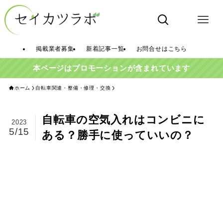
掲載業者募集
新着記事一覧
お問合せはこちら
本ページはプロモーションが含まれています
ホーム
自転車関連・整備・修理・交換
自転車の空気入れはコンビニに
2023
5/15
ある？勝手に使っていいの？