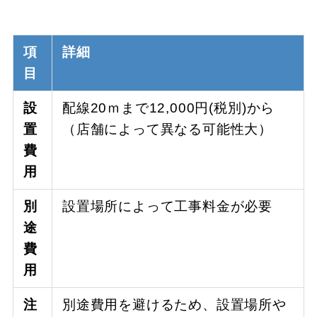
項
詳細
目
設
配線20ｍまで12,000円(税別)から
置
（店舗によって異なる可能性大）
費
用
別
設置場所によって工事料金が必要
途
費
用
注
別途費用を避けるため、設置場所や