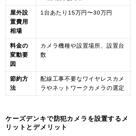
屋外設
1台あたり15万円〜30万円
置費用
相場
料金の
カメラ機種や設置場所、設置台
変動要
数
因
節約方
配線工事不要なワイヤレスカメ
法
ラやネットワークカメラの選定
ケーズデンキで防犯カメラを設置するメ
リットとデメリット