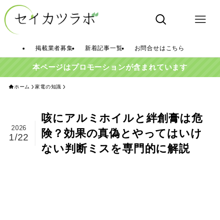
掲載業者募集
新着記事一覧
お問合せはこちら
本ページはプロモーションが含まれています
ホーム
家電の知識
咳にアルミホイルと絆創膏は危
2026
険？効果の真偽とやってはいけ
1/22
ない判断ミスを専門的に解説