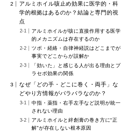
アルミホイル咳止め効果に医学的・科
学的根拠はあるのか？結論と専門的視
点
アルミホイルが咳に直接作用する医学
的メカニズムは存在するのか
ツボ・経絡・自律神経説はどこまでが
事実でどこからが誤解か
「効いた」と感じる人が出る理由とプ
ラセボ効果の関係
なぜ「どの手・どこに巻く・両手」な
どやり方情報がバラバラなのか？
中指・薬指・右手左手など説明が統一
されない理由
アルミホイルと絆創膏の巻き方に“正
解”が存在しない根本原因