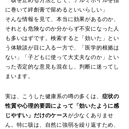
「咳を止める方法として、アルミホイルを指
に巻いて絆創膏で留めるといいらしい」
そんな情報を見て、本当に効果があるのか、
それとも危険なのか分からず不安になった人
も多いはずです。検索すると「効いた」とい
う体験談が目に入る一方で、「医学的根拠は
ない」「子どもに使って大丈夫なのか」とい
った否定的な意見も混在し、判断に迷ってし
まいます。
実は、こうした健康系の噂の多くは、
症状の
性質や心理的要因によって「効いたように感
じやすい」だけのケース
が少なくありませ
ん。特に咳は、自然に強弱を繰り返すため、