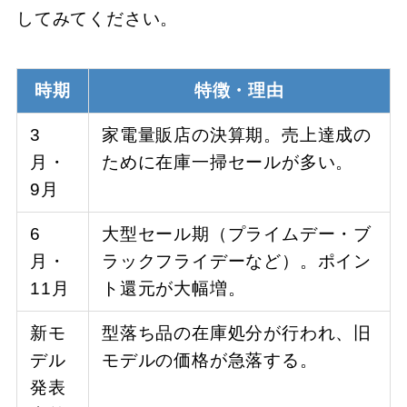
してみてください。
時期
特徴・理由
3
家電量販店の決算期。売上達成の
月・
ために在庫一掃セールが多い。
9月
6
大型セール期（プライムデー・ブ
月・
ラックフライデーなど）。ポイン
11月
ト還元が大幅増。
新モ
型落ち品の在庫処分が行われ、旧
デル
モデルの価格が急落する。
発表