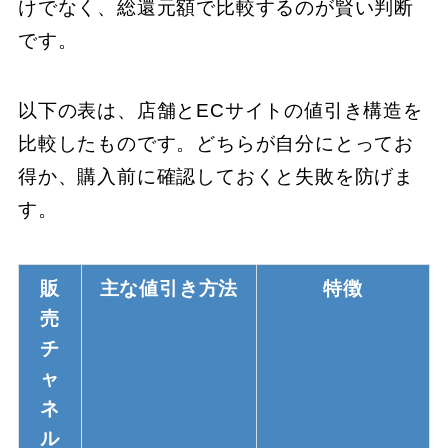
けでなく、総還元額で比較するのが賢い判断
です。
以下の表は、店舗とECサイトの値引き構造を
比較したものです。どちらが自分にとってお
得か、購入前に確認しておくと失敗を防げま
す。
販
主な値引き方法
特徴
売
チ
ャ
ネ
ル