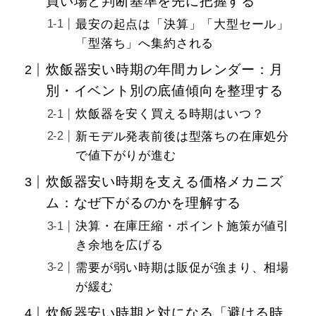
買い場と判断基準を先に把握する
最安の起点は「決算」「大型セール」
「型落ち」へ集約される
炊飯器安い時期の年間カレンダー：月
別・イベント別の底値傾向を整理する
炊飯器を安く買える時期はいつ？
新モデル発表前後は型落ちの在庫処分
で値下がりが進む
炊飯器安い時期を支える価格メカニズ
ム：なぜ下がるのかを理解する
決算・在庫圧縮・ポイント施策が値引
き余地を広げる
需要が弱い時期は販促が強まり、相場
が緩む
炊飯器安い時期と対になる「避ける時