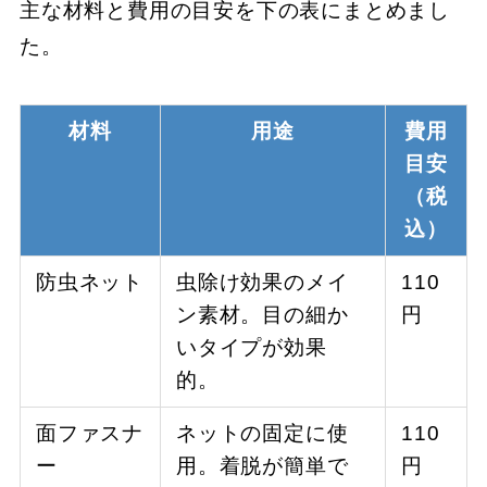
主な材料と費用の目安を下の表にまとめまし
た。
材料
用途
費用
目安
（税
込）
防虫ネット
虫除け効果のメイ
110
ン素材。目の細か
円
いタイプが効果
的。
面ファスナ
ネットの固定に使
110
ー
用。着脱が簡単で
円