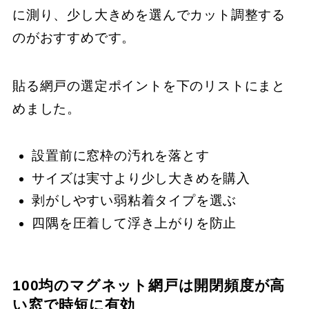
に測り、少し大きめを選んでカット調整する
のがおすすめです。
貼る網戸の選定ポイントを下のリストにまと
めました。
設置前に窓枠の汚れを落とす
サイズは実寸より少し大きめを購入
剥がしやすい弱粘着タイプを選ぶ
四隅を圧着して浮き上がりを防止
100均のマグネット網戸は開閉頻度が高
い窓で時短に有効