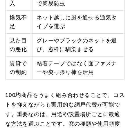
入
で簡易防虫
換気不
ネット越しに風を通せる通気タ
足
イプを選ぶ
見た目
グレーやブラックのネットを選
の悪化
び、窓枠に馴染ませる
賃貸で
粘着テープではなく面ファスナ
の制約
ーや突っ張り棒を活用
100均商品をうまく組み合わせることで、コス
トを抑えながらも実用的な網戸代替が可能で
す。重要なのは、用途や設置場所ごとに最適
な方法を選ぶことです。窓の種類や使用頻度