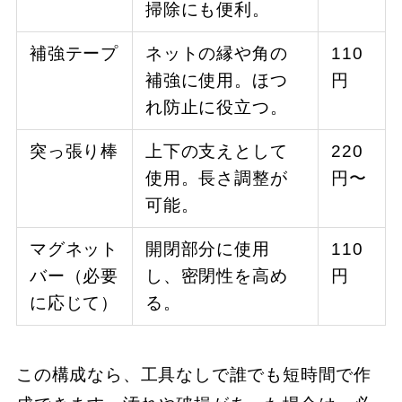
掃除にも便利。
補強テープ
ネットの縁や角の
110
補強に使用。ほつ
円
れ防止に役立つ。
突っ張り棒
上下の支えとして
220
使用。長さ調整が
円〜
可能。
マグネット
開閉部分に使用
110
バー（必要
し、密閉性を高め
円
に応じて）
る。
この構成なら、工具なしで誰でも短時間で作