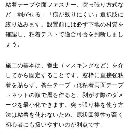
粘着テープや面ファスナー、突っ張り方式な
ど「剥がせる」「痕が残りにくい」選択肢に
絞り込みます。設置前には必ず下地の材質を
確認し、粘着テストで適合可否を判断しまし
ょう。
施工の基本は、養生（マスキングなど）を介
してから固定することです。窓枠に直接強粘
着を貼らず、養生テープ→低粘着両面テープ
→ネットの順で層を作ると、剥がす際のダメ
ージを最小化できます。突っ張り棒を使う方
法は粘着を使わないため、原状回復性が高く
初心者にも扱いやすいのが利点です。