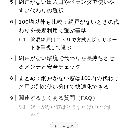
網戸がない出入口やベランダで使いや
すい代わりの選択
100均以外も比較：網戸がないときの代
わりを長期利用で選ぶ基準
簡易網戸はニトリで方式と採寸サポー
トを重視して選ぶ
網戸がない環境で代わりを長持ちさせ
るメンテと安全チェック
まとめ：網戸がない窓は100均の代わり
と用途別の使い分けで快適化できる
関連するよくある質問（FAQ）
網戸がない窓はどうすればいいです
か？
もっと見る