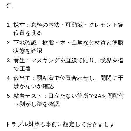
す。
採寸：窓枠の内法・可動域・クレセント錠
位置を測る
下地確認：樹脂・木・金属など材質と塗膜
状態を確認
養生：マスキングを直線で貼り、境界を指
で圧着
仮当て：弱粘着で位置合わせし、開閉に干
渉がないか確認
粘着テスト：目立たない箇所で24時間貼付
→剥がし跡を確認
トラブル対策も事前に想定しておきましょ