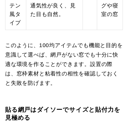
テン
通気性が良く、見
グや寝
風タ
た目も自然。
室の窓
イプ
このように、100均アイテムでも機能と目的を
意識して選べば、網戸がない窓でも十分に快
適な環境を作ることができます。設置の際
は、窓枠素材と粘着性の相性を確認しておく
と失敗を防げます。
貼る網戸はダイソーでサイズと貼付力を
見極める