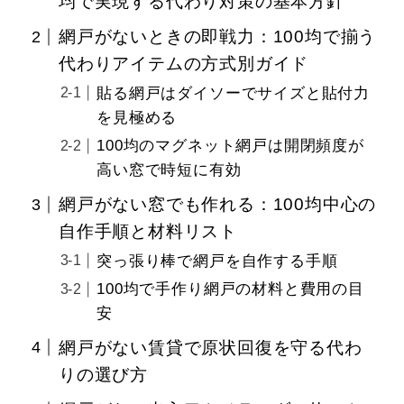
均で実現する代わり対策の基本方針
網戸がないときの即戦力：100均で揃う
代わりアイテムの方式別ガイド
貼る網戸はダイソーでサイズと貼付力
を見極める
100均のマグネット網戸は開閉頻度が
高い窓で時短に有効
網戸がない窓でも作れる：100均中心の
自作手順と材料リスト
突っ張り棒で網戸を自作する手順
100均で手作り網戸の材料と費用の目
安
網戸がない賃貸で原状回復を守る代わ
りの選び方