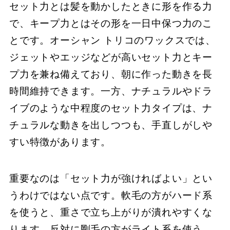
セット力とは髪を動かしたときに形を作る力
で、キープ力とはその形を一日中保つ力のこ
とです。オーシャン トリコのワックスでは、
ジェットやエッジなどが高いセット力とキー
プ力を兼ね備えており、朝に作った動きを長
時間維持できます。一方、ナチュラルやドラ
イブのような中程度のセット力タイプは、ナ
チュラルな動きを出しつつも、手直しがしや
すい特徴があります。
重要なのは「セット力が強ければよい」とい
うわけではない点です。軟毛の方がハード系
を使うと、重さで立ち上がりが潰れやすくな
ります。反対に剛毛の方がライト系を使う