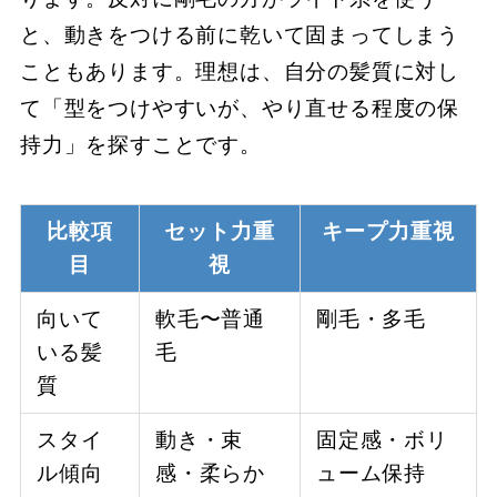
と、動きをつける前に乾いて固まってしまう
こともあります。理想は、自分の髪質に対し
て「型をつけやすいが、やり直せる程度の保
持力」を探すことです。
比較項
セット力重
キープ力重視
目
視
向いて
軟毛〜普通
剛毛・多毛
いる髪
毛
質
スタイ
動き・束
固定感・ボリ
ル傾向
感・柔らか
ューム保持