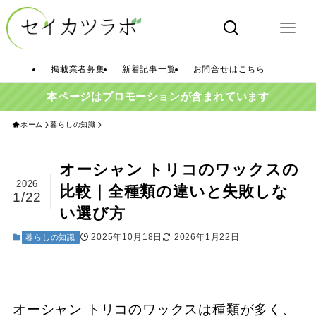
掲載業者募集
新着記事一覧
お問合せはこちら
本ページはプロモーションが含まれています
ホーム
暮らしの知識
オーシャン トリコのワックスの
2026
比較｜全種類の違いと失敗しな
1/22
い選び方
2025年10月18日
2026年1月22日
暮らしの知識
オーシャン トリコのワックスは種類が多く、