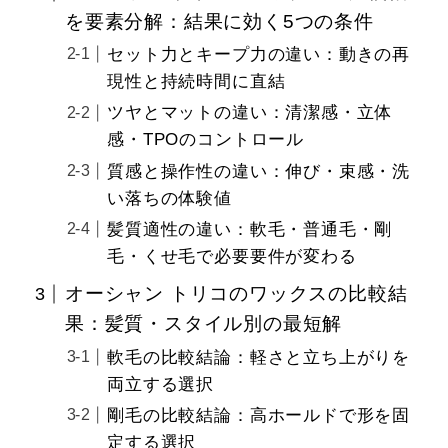
を要素分解：結果に効く5つの条件
セット力とキープ力の違い：動きの再
現性と持続時間に直結
ツヤとマットの違い：清潔感・立体
感・TPOのコントロール
質感と操作性の違い：伸び・束感・洗
い落ちの体験値
髪質適性の違い：軟毛・普通毛・剛
毛・くせ毛で必要要件が変わる
オーシャン トリコのワックスの比較結
果：髪質・スタイル別の最短解
軟毛の比較結論：軽さと立ち上がりを
両立する選択
剛毛の比較結論：高ホールドで形を固
定する選択