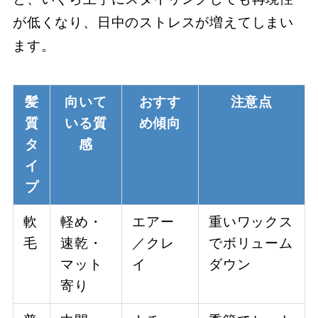
が低くなり、日中のストレスが増えてしまい
ます。
髪
向いて
おすす
注意点
質
いる質
め傾向
タ
感
イ
プ
軟
軽め・
エアー
重いワックス
毛
速乾・
／クレ
でボリューム
マット
イ
ダウン
寄り