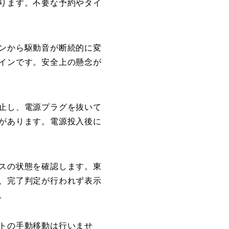
ります。不要な予約やタイ
ンから駆動音が断続的に変
インです。安全上の懸念が
止し、電源プラグを抜いて
があります。電源投入後に
スの状態を確認します。東
、完了判定が行われず表示
。
トの手動移動は行いませ