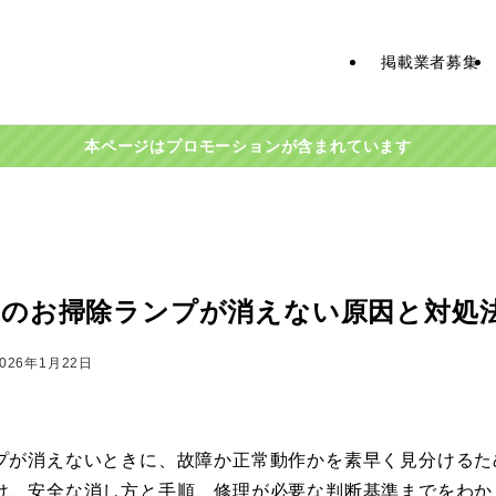
掲載業者募集
本ページはプロモーションが含まれています
ンのお掃除ランプが消えない原因と対処
2026年1月22日
プが消えないときに、故障か正常動作かを素早く見分けるた
け、安全な消し方と手順、修理が必要な判断基準までをわか