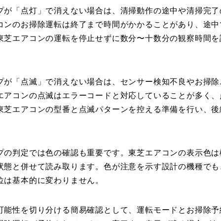
プが「点灯」で消えない場合は、清掃動作の途中や清掃完了
コンのお掃除運転は終了まで時間がかかることがあり、途中
東芝エアコンの運転を停止せずに数分〜十数分の観察時間を
プが「点滅」で消えない場合は、センサー検知不良やお掃除
エアコンの点滅はエラーコードと対応していることが多く、
東芝エアコンの型番と点滅パターンを控える準備を行い、後
プの判定では色の確認も重要です。東芝エアコンの表示色は
状態と併せて読み取ります。色が注意を示す設計の機種でも
位は基本的に変わりません。
可能性を切り分ける簡易確認として、運転モードとお掃除予