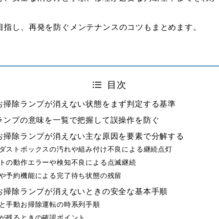
目指し、再発を防ぐメンテナンスのコツもまとめます。
目次
お掃除ランプが消えない状態をまず判定する基準
ランプの意味を一覧で把握して誤操作を防ぐ
お掃除ランプが消えない主な原因を要素で分解する
ダストボックスの汚れや組み付け不良による継続点灯
トの動作エラーや検知不良による点滅継続
や予約機能による完了待ち状態の残留
お掃除ランプが消えないときの安全な基本手順
と手動お掃除運転の時系列手順
が残るときの確認ポイント