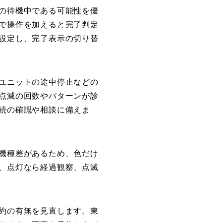
の待機中である可能性を優
で操作を加えると完了判定
設定し、完了表示の切り替
ユニットの途中停止などの
点滅の回数やパターンが診
続の確認や相談に備えま
機種差があるため、色だけ
、点灯なら経過観察、点滅
約の有無を見直します。東