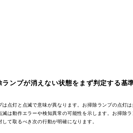
除ランプが消えない状態をまず判定する基
プは点灯と点滅で意味が異なります。お掃除ランプの点灯は
点滅は動作エラーや検知異常の可能性を示します。お掃除ラ
対して取るべき次の行動が明確になります。