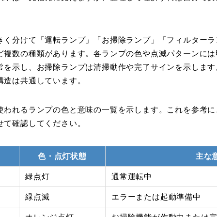
きく分けて「運転ランプ」「お掃除ランプ」「フィルターラ
ど複数の種類があります。各ランプの色や点滅パターンには
常を示し、お掃除ランプは清掃動作や完了サインを示します
構造は共通しています。
使われるランプの色と意味の一覧を示します。これを参考に
せて確認してください。
色・点灯状態
主な
緑点灯
通常運転中
緑点滅
エラーまたは起動準備中