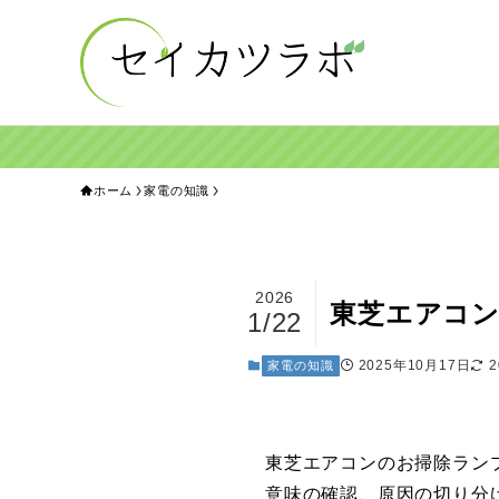
ホーム
家電の知識
2026
東芝エアコ
1/22
2025年10月17日
家電の知識
東芝エアコンのお掃除ラン
意味の確認、原因の切り分