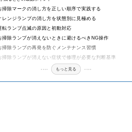
お掃除マークの消し方を正しい順序で実践する
オレンジランプの消し方を状態別に見極める
運転ランプ点滅の原因と初動対応
お掃除ランプが消えないときに避けるべきNG操作
お掃除ランプの再発を防ぐメンテナンス習慣
お掃除ランプが消えない症状で修理が必要な判断基準
もっと見る