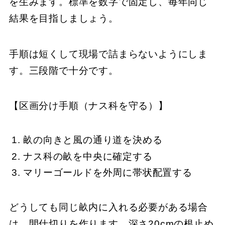
を生みます。標準を数字で固定し、毎年同じ
結果を目指しましょう。
手順は短くして現場で詰まらないようにしま
す。三段階で十分です。
【区画分け手順（ナス科を守る）】
畝の向きと風の通り道を決める
ナス科の畝を中央に確定する
マリーゴールドを外周に帯状配置する
どうしても同じ畝内に入れる必要がある場合
は、間仕切りを作ります。深さ20cmの根止め