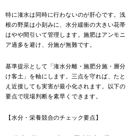
特に潅水は同時に行わないのが肝心です。浅
根の野菜は小刻みに、水分緩衝の大きい花帯
はやや間引いて管理します。施肥はアンモニ
ア過多を避け、分施が無難です。
基準提示として「潅水分離・施肥分施・層分
け客土」を軸にします。三点を守れば、たと
え近接しても実害が最小化されます。以下の
要点で現場判断を素早くできます。
【水分・栄養競合のチェック要点】