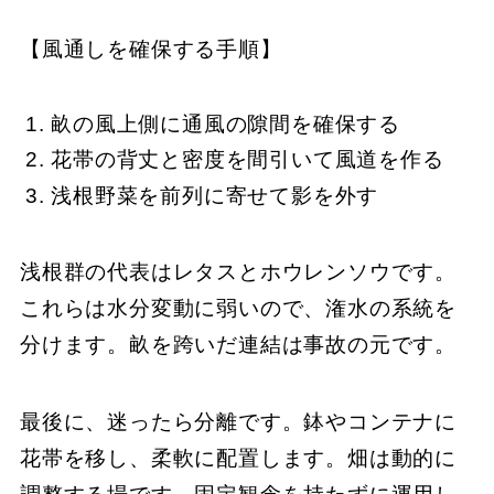
【風通しを確保する手順】
畝の風上側に通風の隙間を確保する
花帯の背丈と密度を間引いて風道を作る
浅根野菜を前列に寄せて影を外す
浅根群の代表はレタスとホウレンソウです。
これらは水分変動に弱いので、潅水の系統を
分けます。畝を跨いだ連結は事故の元です。
最後に、迷ったら分離です。鉢やコンテナに
花帯を移し、柔軟に配置します。畑は動的に