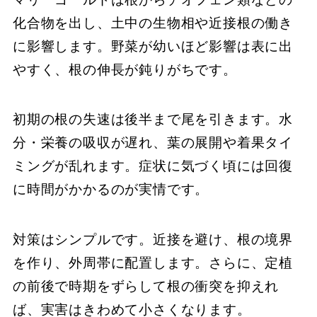
化合物を出し、土中の生物相や近接根の働き
に影響します。野菜が幼いほど影響は表に出
やすく、根の伸長が鈍りがちです。
初期の根の失速は後半まで尾を引きます。水
分・栄養の吸収が遅れ、葉の展開や着果タイ
ミングが乱れます。症状に気づく頃には回復
に時間がかかるのが実情です。
対策はシンプルです。近接を避け、根の境界
を作り、外周帯に配置します。さらに、定植
の前後で時期をずらして根の衝突を抑えれ
ば、実害はきわめて小さくなります。