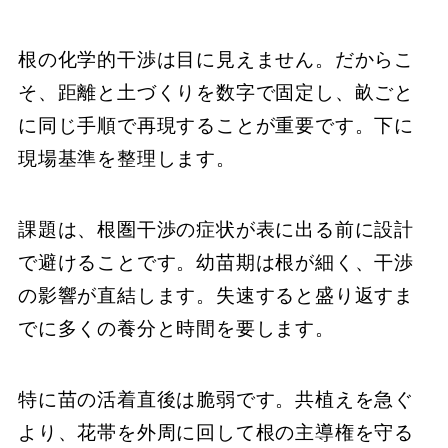
根の化学的干渉は目に見えません。だからこ
そ、距離と土づくりを数字で固定し、畝ごと
に同じ手順で再現することが重要です。下に
現場基準を整理します。
課題は、根圏干渉の症状が表に出る前に設計
で避けることです。幼苗期は根が細く、干渉
の影響が直結します。失速すると盛り返すま
でに多くの養分と時間を要します。
特に苗の活着直後は脆弱です。共植えを急ぐ
より、花帯を外周に回して根の主導権を守る