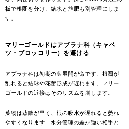
板で根圏を分け、給水と施肥も別管理にしま
す。
マリーゴールドはアブラナ科（キャベ
ツ・ブロッコリー）を避ける
アブラナ科は初期の葉展開が命です。根圏が
乱れると結球や花蕾形成が遅れます。マリー
ゴールドの近接はそのリズムを崩します。
葉物は蒸散が早く、根の吸水が遅れると萎れ
やすくなります。水分管理の差が強い相手と