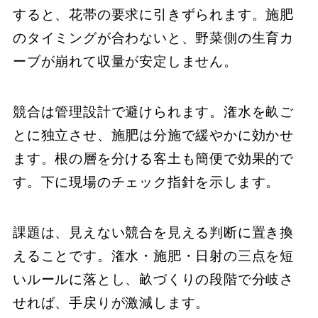
すると、花帯の要求に引きずられます。施肥
のタイミングが合わないと、野菜側の生育カ
ーブが崩れて収量が安定しません。
競合は管理設計で避けられます。潅水を畝ご
とに独立させ、施肥は分施で緩やかに効かせ
ます。根の層を分ける客土も簡便で効果的で
す。下に現場のチェック指針を示します。
課題は、見えない競合を見える判断に置き換
えることです。潅水・施肥・日射の三点を短
いルールに落とし、畝づくりの段階で分岐さ
せれば、手戻りが激減します。