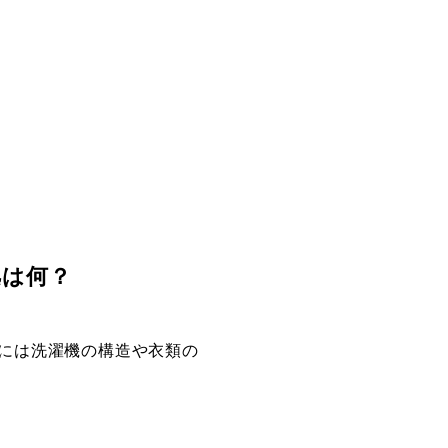
拠は何？
には洗濯機の構造や衣類の