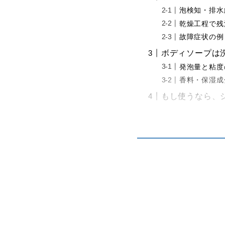
泡検知・排水
乾燥工程で残
故障症状の例
ボディソープは
発泡量と粘度
香料・保湿成
もし使うなら、