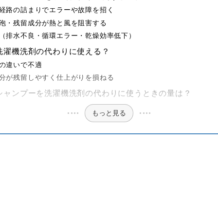
経路の詰まりでエラーや故障を招く
泡・残留成分が熱と風を阻害する
（排水不良・循環エラー・乾燥効率低下）
洗濯機洗剤の代わりに使える？
の違いで不適
分が残留しやすく仕上がりを損ねる
シャンプーを洗濯機洗剤の代わりに使うときの量は？
もっと見る