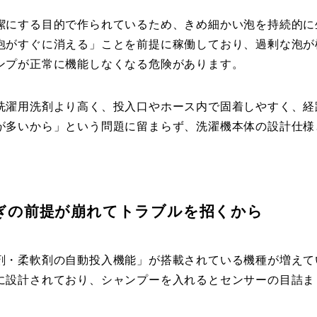
潔にする目的で作られているため、きめ細かい泡を持続的に
泡がすぐに消える」ことを前提に稼働しており、過剰な泡が
ンプが正常に機能しなくなる危険があります。
洗濯用洗剤より高く、投入口やホース内で固着しやすく、経
が多いから」という問題に留まらず、洗濯機本体の設計仕様
ぎの前提が崩れてトラブルを招くから
剤・柔軟剤の自動投入機能」が搭載されている機種が増えて
に設計されており、シャンプーを入れるとセンサーの目詰ま