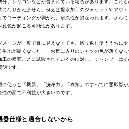
成分、シリコンなどが含まれている場合があります。これら
果になりかねません。例えば撥水加工のジャケットやアウト
とでコーティングが剥がれ、耐久性が損なわれます。さらに
や変色が起こる可能性があります。
ダメージが一度で目に見えなくても、繰り返し使ううちに少
く生地が硬くなった」「お気に入りのシャツの色が薄くなっ
加工の種類ごとに試験されているのに対し、シャンプーはそ
賢明です。
機に使うと「機器」「洗浄力」「衣類」のすべてに悪影響が
全性の面で不利益が大きいのです。
機器仕様と適合しないから