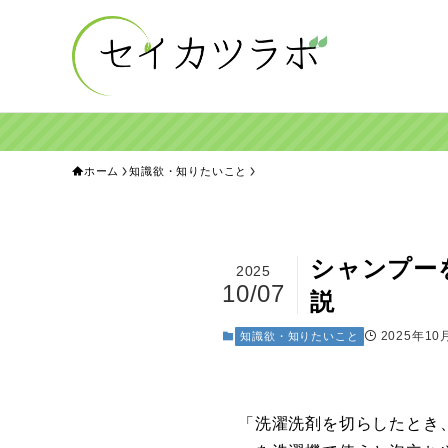
ホーム
知識欲・知りたいこと
シャンプー
2025
10/07
説
2025年10
知識欲・知りたいこと
「洗濯洗剤を切らしたとき