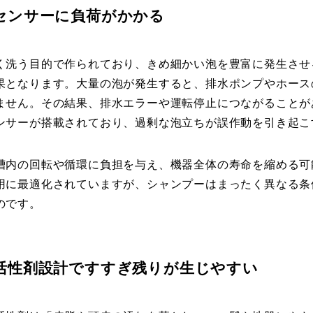
センサーに負荷がかかる
く洗う目的で作られており、きめ細かい泡を豊富に発生させ
果となります。大量の泡が発生すると、排水ポンプやホース
ません。その結果、排水エラーや運転停止につながることが
ンサーが搭載されており、過剰な泡立ちが誤作動を引き起こ
槽内の回転や循環に負担を与え、機器全体の寿命を縮める可
用に最適化されていますが、シャンプーはまったく異なる条
のです。
活性剤設計ですすぎ残りが生じやすい