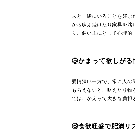
人と一緒にいることを好む
から吠え続けたり家具を壊
り、飼い主にとって心理的
⑤かまって欲しがる
愛情深い一方で、常に人の
もらえないと、吠えたり物
ては、かえって大きな負担
⑥食欲旺盛で肥満リ