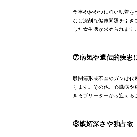
食事やおやつに強い執着を
など深刻な健康問題を引き
した食生活が求められます
⑦病気や遺伝的疾患
股関節形成不全やガンは代
ります。その他、心臓病や
きるブリーダーから迎える
⑧嫉妬深さや独占欲