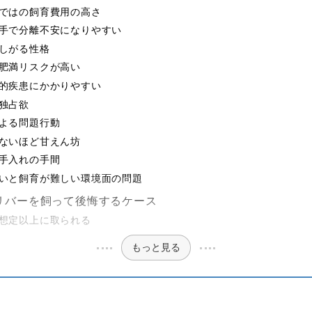
ではの飼育費用の高さ
手で分離不安になりやすい
しがる性格
肥満リスクが高い
的疾患にかかりやすい
独占欲
よる問題行動
ないほど甘えん坊
手入れの手間
いと飼育が難しい環境面の問題
リバーを飼って後悔するケース
想定以上に取られる
もっと見る