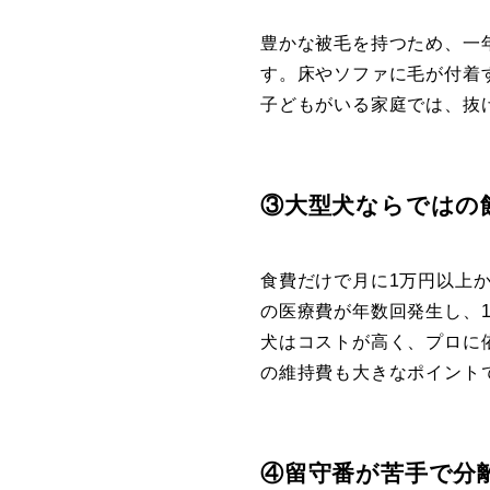
豊かな被毛を持つため、一
す。床やソファに毛が付着
子どもがいる家庭では、抜
③大型犬ならではの
食費だけで月に1万円以上
の医療費が年数回発生し、
犬はコストが高く、プロに
の維持費も大きなポイント
④留守番が苦手で分