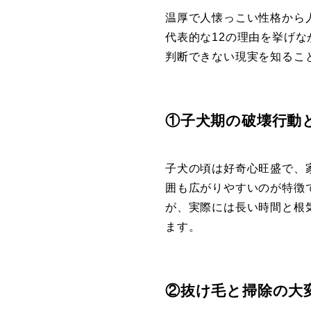
温厚で人懐っこい性格から
代表的な12の理由を挙げ
判断できない現実を知るこ
①子犬期の破壊行動
子犬の頃は好奇心旺盛で、
囲も広がりやすいのが特徴
が、実際には長い時間と根
ます。
②抜け毛と掃除の大