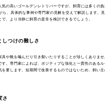
人気の高いゴールデンレトリバーですが、飼育には多くの負
ながら、具体的な事例や専門家の見解を交えて解説します。
とで、より冷静に飼育の是非を検討できるでしょう。
としつけの難しさ
家具や靴を噛んだり引き裂いたりすることが珍しくありませ
です。専門家によれば、ポジティブな強化と一貫性のあるル
気を要します。短期間で改善するものではないため、飼い主
変さ