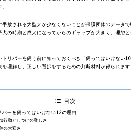
す。
に手放される大型犬が少なくないことが保護団体のデータで
子犬の時期と成犬になってからのギャップが大きく、理想と
レトリバーを飼う前に知っておくべき「飼ってはいけない1
実を理解し、正しい選択をするための判断材料が得られます
目次
リバーを飼ってはいけない12の理由
壊行動としつけの難しさ
除の大変さ