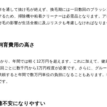
年を通して抜け毛が絶えず、換毛期には一日数回のブラッシ
するため、掃除機や粘着クリーナーは必需品となります。ア
け毛の影響が生活全般に及ぶリスクも考慮しなければなりま
飼育費用の高さ
かかり、年間では軽く12万円を超えます。これに加えて、健
1回ごとに数千円から1万円程度が必要です。さらに、グル
依頼すると年間で数万円単位の負担になることもあります。
です。
離不安になりやすい