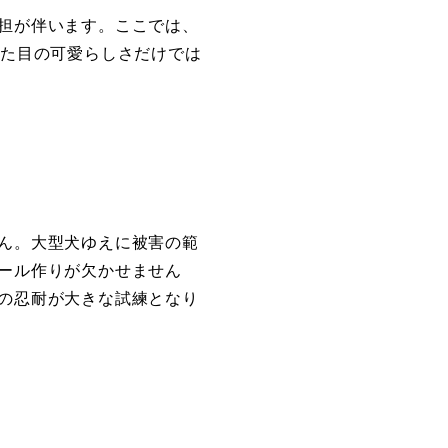
担が伴います。ここでは、
見た目の可愛らしさだけでは
ん。大型犬ゆえに被害の範
ール作りが欠かせません
の忍耐が大きな試練となり