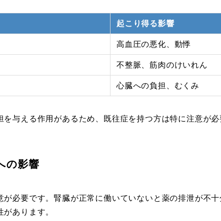
起こり得る影響
高血圧の悪化、動悸
不整脈、筋肉のけいれん
心臓への負担、むくみ
担を与える作用があるため、既往症を持つ方は特に注意が必
への影響
意が必要です。腎臓が正常に働いていないと薬の排泄が不十
性があります。