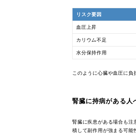
リスク要因
血圧上昇
カリウム不足
水分保持作用
このように心臓や血圧に負
腎臓に持病がある人
腎臓に疾患がある場合も注
積して副作用が強まる可能