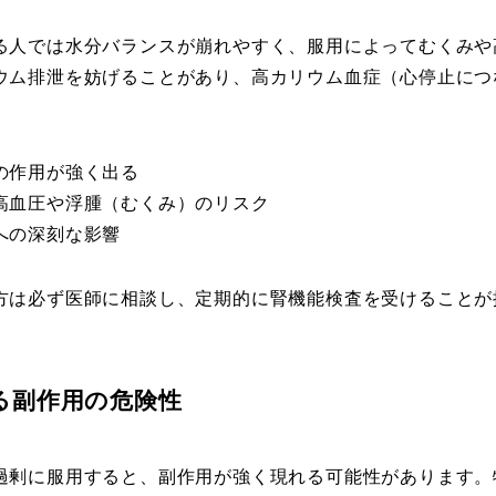
る人では水分バランスが崩れやすく、服用によってむくみや
ウム排泄を妨げることがあり、高カリウム血症（心停止につ
薬の作用が強く出る
 高血圧や浮腫（むくみ）のリスク
臓への深刻な影響
方は必ず医師に相談し、定期的に腎機能検査を受けることが
る副作用の危険性
過剰に服用すると、副作用が強く現れる可能性があります。