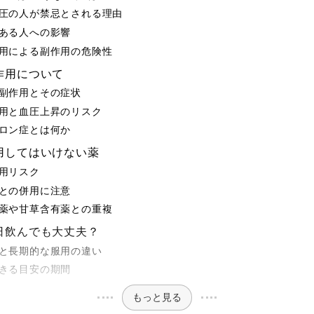
圧の人が禁忌とされる理由
ある人への影響
用による副作用の危険性
作用について
副作用とその症状
用と血圧上昇のリスク
ロン症とは何か
用してはいけない薬
用リスク
との併用に注意
薬や甘草含有薬との重複
日飲んでも大丈夫？
と長期的な服用の違い
きる目安の期間
もっと見る