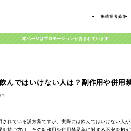
掲載業者募集
本ページはプロモーションが含まれています
飲んではいけない人は？副作用や併用
8日
用されている漢方薬ですが、実際には飲んではいけない人が
歴を持つ方は、その副作用や併用禁忌薬に対する不安を抱え