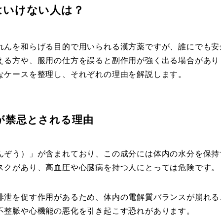
はいけない人は？
れんを和らげる目的で用いられる漢方薬ですが、誰にでも安
える方や、服用の仕方を誤ると副作用が強く出る場合があり
なケースを整理し、それぞれの理由を解説します。
が禁忌とされる理由
んぞう）」が含まれており、この成分には体内の水分を保持
スクがあり、高血圧や心臓病を持つ人にとっては危険です。
排泄を促す作用があるため、体内の電解質バランスが崩れる
不整脈や心機能の悪化を引き起こす恐れがあります。