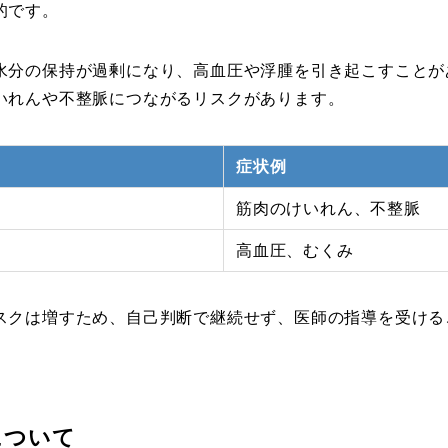
的です。
水分の保持が過剰になり、高血圧や浮腫を引き起こすことが
いれんや不整脈につながるリスクがあります。
症状例
筋肉のけいれん、不整脈
高血圧、むくみ
スクは増すため、自己判断で継続せず、医師の指導を受ける
について