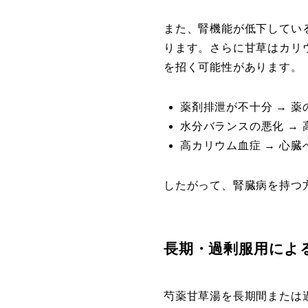
また、腎機能が低下してい
ります。さらに甘草はカリ
を招く可能性があります。
薬剤排泄が不十分 → 
水分バランスの悪化 →
高カリウム血症 → 心
したがって、腎臓病を持つ
長期・過剰服用によ
芍薬甘草湯を長期間または