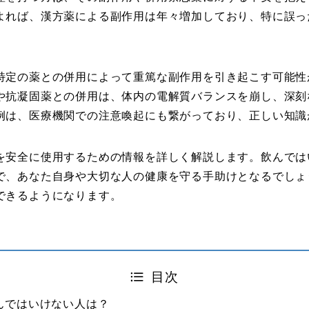
よれば、漢方薬による副作用は年々増加しており、特に誤っ
特定の薬との併用によって重篤な副作用を引き起こす可能性
や抗凝固薬との併用は、体内の電解質バランスを崩し、深刻
例は、医療機関での注意喚起にも繋がっており、正しい知識
を安全に使用するための情報を詳しく解説します。飲んでは
で、あなた自身や大切な人の健康を守る手助けとなるでしょ
できるようになります。
目次
んではいけない人は？