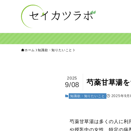
ホーム
知識欲・知りたいこと
2025
芍薬甘草湯を
9/08
2025年9月
知識欲・知りたいこと
芍薬甘草湯は多くの人に利
や授乳中の女性、特定の病