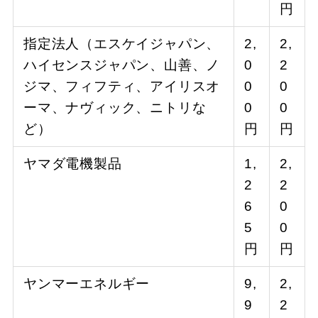
円
指定法人（エスケイジャパン、
2,
2,
ハイセンスジャパン、山善、ノ
0
2
ジマ、フィフティ、アイリスオ
0
0
ーマ、ナヴィック、ニトリな
0
0
ど）
円
円
ヤマダ電機製品
1,
2,
2
2
6
0
5
0
円
円
ヤンマーエネルギー
9,
2,
9
2