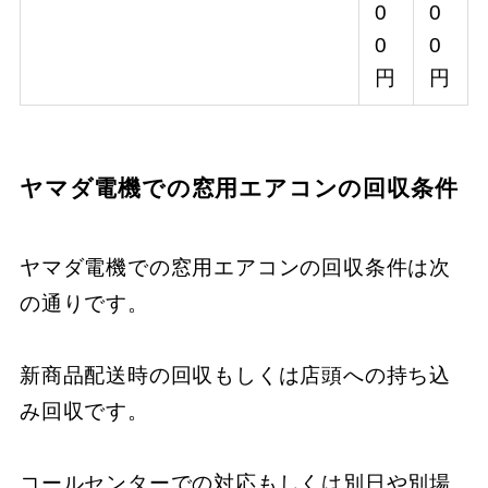
0
0
0
0
円
円
ヤマダ電機での窓用エアコンの回収条件
ヤマダ電機での窓用エアコンの回収条件は次
の通りです。
新商品配送時の回収もしくは店頭への持ち込
み回収です。
コールセンターでの対応もしくは別日や別場