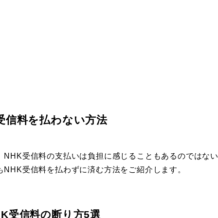
受信料を払わない方法
、NHK受信料の支払いは負担に感じることもあるのではな
もNHK受信料を払わずに済む方法をご紹介します。
K受信料の断り方5選