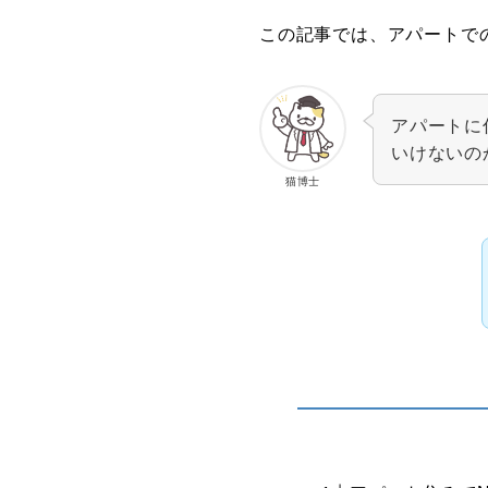
この記事では、アパートで
アパートに
いけないの
猫博士