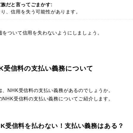
族だと言ってごまかす:
なり、信用を失う可能性があります。
嘘をついて信用を失わないようにしましょう。
K受信料の支払い義務について
は、NHK受信料の支払い義務があるのでしょうか。
のNHK受信料の支払い義務についてご紹介します。
HK受信料を払わない！支払い義務はある？