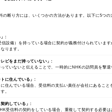
信料の断り方には、いくつかの方法があります。以下に5つの
」:
受信設備）を持っている場合に契約が義務付けられています
となります。
レビをまだ持っていない」:
っていないと伝えることで、一時的にNHKの訪問員を撃退
トに住んでいる」:
トに住んでいる場合、受信料の支払い責任が会社にあること
ます。
契約している」:
HK受信料の契約をしている場合、重複して契約する必要は