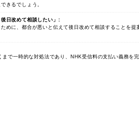
退できるでしょう。
後日改めて相談したい」:
るために、都合が悪いと伝えて後日改めて相談することを提
くまで一時的な対処法であり、NHK受信料の支払い義務を