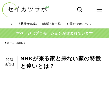
掲載業者募集
新着記事一覧
お問合せはこちら
本ページはプロモーションが含まれています
ホーム
NHK
NHKが来る家と来ない家の特徴
2023
9/10
と違いとは？