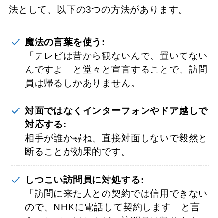
法として、以下の3つの方法があります。
魔法の言葉を使う:
「テレビは昔から観ないんで、置いてない
んですよ」と堂々と宣言することで、訪問
員は帰るしかありません。
対面ではなくインターフォンやドア越しで
対応する:
相手が誰か尋ね、直接対面しないで毅然と
断ることが効果的です。
しつこい訪問員に対処する:
「訪問に来た人との契約では信用できない
ので、NHKに電話して契約します」と言