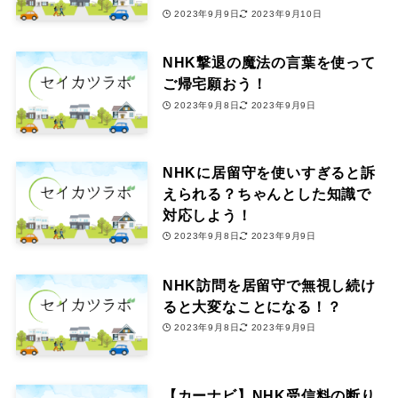
2023年9月9日
2023年9月10日
NHK撃退の魔法の言葉を使って
ご帰宅願おう！
2023年9月8日
2023年9月9日
NHKに居留守を使いすぎると訴
えられる？ちゃんとした知識で
対応しよう！
2023年9月8日
2023年9月9日
NHK訪問を居留守で無視し続け
ると大変なことになる！？
2023年9月8日
2023年9月9日
【カーナビ】NHK受信料の断り