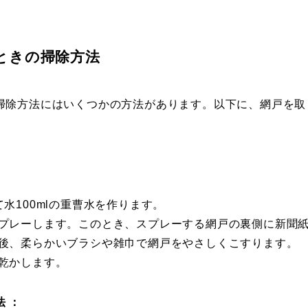
ときの掃除方法
掃除方法にはいくつかの方法があります。以下に、網戸を取
て水100mlの重曹水を作ります。
スプレーします。このとき、スプレーする網戸の裏側に新聞
た後、柔らかいブラシや雑巾で網戸をやさしくこすります。
て乾かします。
 ：