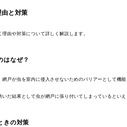
理由と対策
く理由や対策について詳しく解説します。
のはなぜ？
、網戸が虫を室内に侵入させないためのバリアーとして機能
防いだ結果として虫が網戸に張り付いてしまっているといえ
ときの対策