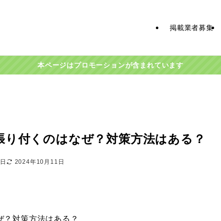
掲載業者募集
本ページはプロモーションが含まれています
張り付くのはなぜ？対策方法はある？
8日
2024年10月11日
ぜ？対策方法はある？