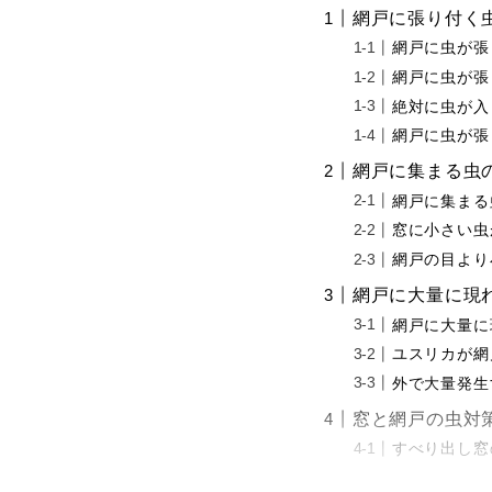
網戸に張り付く
網戸に虫が張
網戸に虫が張
絶対に虫が入
網戸に虫が張
網戸に集まる虫
網戸に集まる
窓に小さい虫
網戸の目より
網戸に大量に現
網戸に大量に
ユスリカが網
外で大量発生
窓と網戸の虫対
すべり出し窓