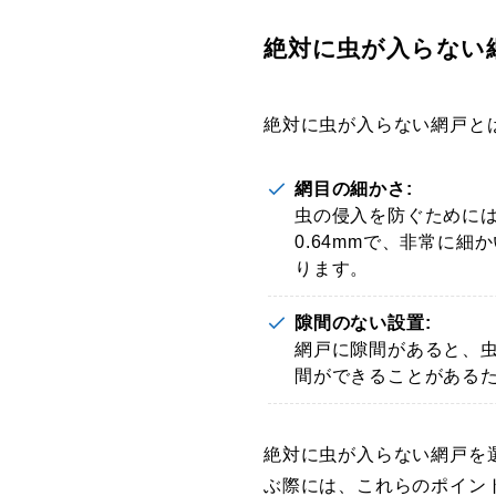
絶対に虫が入らない
絶対に虫が入らない網戸と
網目の細かさ:
虫の侵入を防ぐためには
0.64mmで、非常に
ります。
隙間のない設置:
網戸に隙間があると、
間ができることがある
絶対に虫が入らない網戸を
ぶ際には、これらのポイン