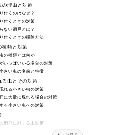
虫の理由と対策
り付くのはなぜ？
り付くときの対策
らない網戸とは？
り付くときの掃除方法
の種類と対策
虫の種類とは何か
がいっぱいいる場合の対策
小さい虫の名前と特徴
れる虫とその対策
現れる小さい虫の対策
戸に大量に現れる場合の対策
する小さい虫への対策
策
の網戸に対する虫対策
もっと見る