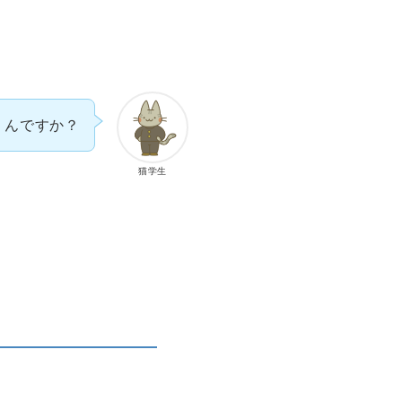
くんですか？
猫学生