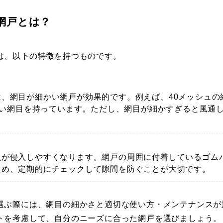
網戸とは？
は、以下の特徴を持つものです。
、網目が細かい網戸が効果的です。例えば、40メッシュの
細かい網目を持っています。ただし、網目が細かすぎると風通
虫が侵入しやすくなります。網戸の周囲に付着しているゴム
ため、定期的にチェックして隙間を防ぐことが大切です。
選ぶ際には、網目の細かさと適切な使い方・メンテナンスが
トを考慮して、自分のニーズに合った網戸を選びましょう。