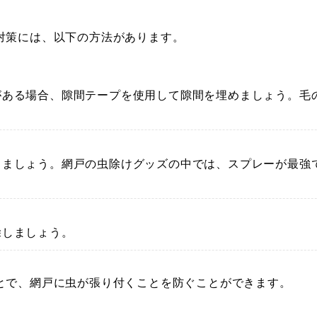
対策には、以下の方法があります。
がある場合、隙間テープを使用して隙間を埋めましょう。毛
。
しましょう。網戸の虫除けグッズの中では、スプレーが最強
除しましょう。
とで、網戸に虫が張り付くことを防ぐことができます。