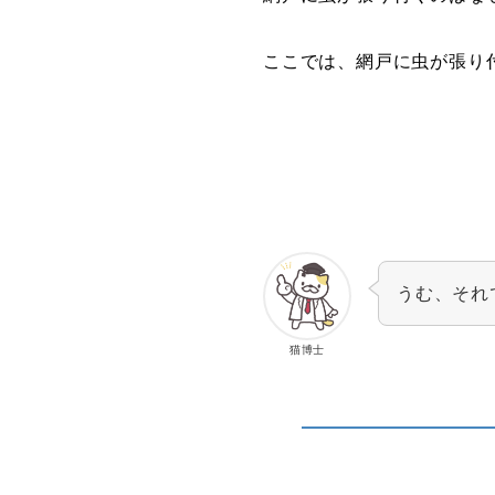
ここでは、網戸に虫が張り
うむ、それ
猫博士