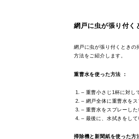
網戸に虫が張り付く
網戸に虫が張り付くときの
方法をご紹介します。
重曹水を使った方法 ：
– 重曹小さじ1杯に対し
– 網戸全体に重曹水を
– 重曹水をスプレーし
– 最後に、水拭きをし
掃除機と新聞紙を使った方法