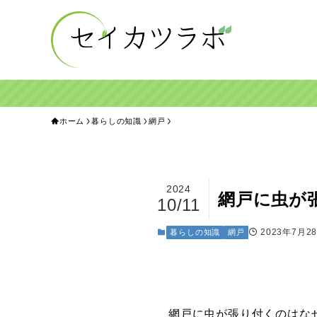
ホーム
暮らしの知識
網戸
2024
網戸に虫が
10/11
2023年7月2
暮らしの知識
網戸
網戸に虫が張り付くのはな