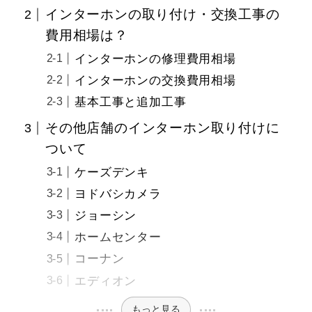
インターホンの取り付け・交換工事の
費用相場は？
インターホンの修理費用相場
インターホンの交換費用相場
基本工事と追加工事
その他店舗のインターホン取り付けに
ついて
ケーズデンキ
ヨドバシカメラ
ジョーシン
ホームセンター
コーナン
エディオン
もっと見る