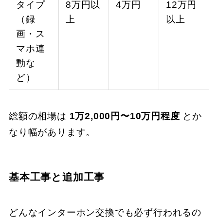
タイプ
8万円以
4万円
12万円
（録
上
以上
画・ス
マホ連
動な
ど）
総額の相場は
1万2,000円〜10万円程度
とか
なり幅があります。
基本工事と追加工事
どんなインターホン交換でも必ず行われるの