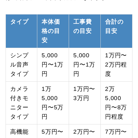
タイプ
本体価
工事費
合計の
格の目
の目安
目安
安
シンプ
5,000
5,000
1万円〜
ル音声
円〜1万
円〜1万
2万円程
タイプ
円
円
度
カメラ
1万
1万円〜
2万
付きモ
5,000
3万円
5,000
ニター
円〜5万
円〜8万
タイプ
円
円程度
高機能
5万円〜
2万円〜
7万円〜