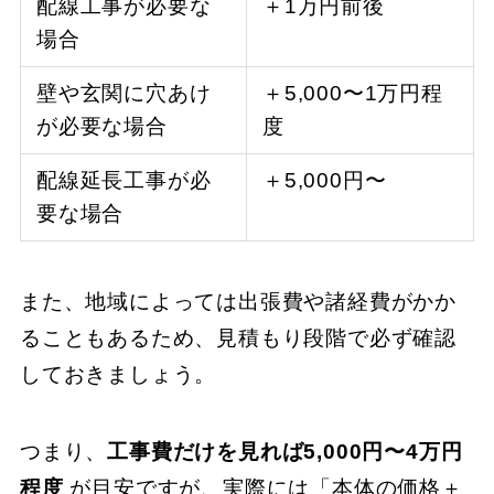
配線工事が必要な
＋1万円前後
場合
壁や玄関に穴あけ
＋5,000〜1万円程
が必要な場合
度
配線延長工事が必
＋5,000円〜
要な場合
また、地域によっては出張費や諸経費がかか
ることもあるため、見積もり段階で必ず確認
しておきましょう。
つまり、
工事費だけを見れば5,000円〜4万円
程度
が目安ですが、実際には「本体の価格＋