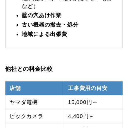
など）
壁の穴あけ作業
古い機器の撤去・処分
地域による出張費
他社との料金比較
店舗
工事費用の目安
ヤマダ電機
15,000円～
ビックカメラ
4,400円～