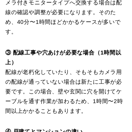
メラ付きモニタータイプへ交換する場合は配
線の確認や調整が必要になります。そのた
め、40分〜1時間ほどかかるケースが多いで
す。
③ 配線工事や穴あけが必要な場合（1時間以
上）
配線が老朽化していたり、そもそもカメラ用
の配線が通っていない場合は新たに工事が必
要です。この場合、壁や玄関に穴を開けてケ
ーブルを通す作業が加わるため、1時間〜2時
間以上かかることもあります。
④ 戸建てとマンションの違い